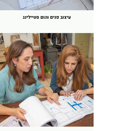
עיצוב פנים והום סטיילינג