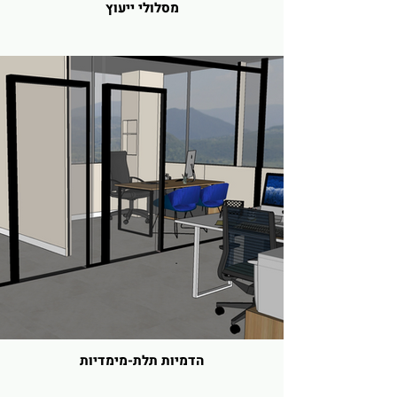
מסלולי ייעוץ
הדמיות תלת-מימדיות