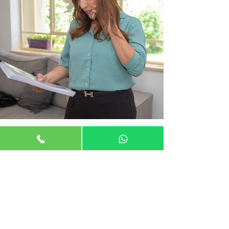
שיעורים פרטיים - אוטוקד וסקצ'אפ