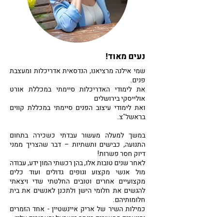
נעים מאוד!
שמי אילנה מרציאנו, הנדסאית אדריכלות ומעצבת
פנים.
את לימודי האדריכלות סיימתי במכללת אורט
אולייסקי בירושלים
ואת לימודי עיצוב הפנים סיימתי במכללת קווים
בראשל"צ.
במשך למעלה מעשור עבדתי כשכירה בתחום
התנועה, כבישים ותשתיות – דבר שהצריך ממני
דיוק חסר פשרות!
לאחר שנים טובות אלו, בהן רכשתי המון ידע, עבודה
מול אנשי מקצוע וגופים גדולים ועוד כלים
מקצועיים אחרים וטובים החלטתי שדי ויצאתי
להגשים את חלומי הישן ולתכנן לאנשים את בית
חלומותיהם.
כמילות השיר של אריק איינשטיין - אחד הזמרים