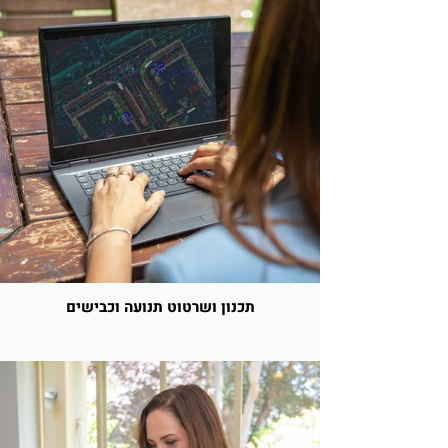
תכנון ושרטוט תנועה וכבישים