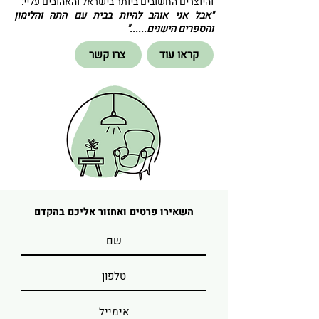
והיוצרים החשובים ביותר בישראל והאהובים עליי:
"אבל אני אוהב להיות בבית עם התה והלימון
והספרים הישנים......"
קראו עוד
צרו קשר
השאירו פרטים ואחזור אליכם בהקדם