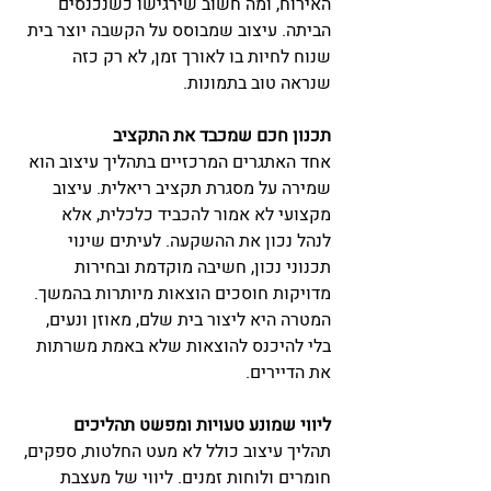
האירוח, ומה חשוב שירגישו כשנכנסים 
הביתה. עיצוב שמבוסס על הקשבה יוצר בית 
שנוח לחיות בו לאורך זמן, לא רק כזה 
שנראה טוב בתמונות.
תכנון חכם שמכבד את התקציב
אחד האתגרים המרכזיים בתהליך עיצוב הוא 
שמירה על מסגרת תקציב ריאלית. עיצוב 
מקצועי לא אמור להכביד כלכלית, אלא 
לנהל נכון את ההשקעה. לעיתים שינוי 
תכנוני נכון, חשיבה מוקדמת ובחירות 
מדויקות חוסכים הוצאות מיותרות בהמשך. 
המטרה היא ליצור בית שלם, מאוזן ונעים, 
בלי להיכנס להוצאות שלא באמת משרתות 
את הדיירים.
ליווי שמונע טעויות ומפשט תהליכים
תהליך עיצוב כולל לא מעט החלטות, ספקים, 
חומרים ולוחות זמנים. ליווי של מעצבת 