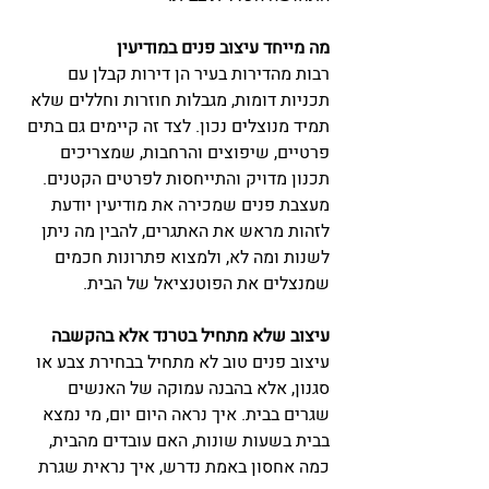
מה מייחד עיצוב פנים במודיעין
רבות מהדירות בעיר הן דירות קבלן עם 
תכניות דומות, מגבלות חוזרות וחללים שלא 
תמיד מנוצלים נכון. לצד זה קיימים גם בתים 
פרטיים, שיפוצים והרחבות, שמצריכים 
תכנון מדויק והתייחסות לפרטים הקטנים. 
מעצבת פנים שמכירה את מודיעין יודעת 
לזהות מראש את האתגרים, להבין מה ניתן 
לשנות ומה לא, ולמצוא פתרונות חכמים 
שמנצלים את הפוטנציאל של הבית.
עיצוב שלא מתחיל בטרנד אלא בהקשבה
עיצוב פנים טוב לא מתחיל בבחירת צבע או 
סגנון, אלא בהבנה עמוקה של האנשים 
שגרים בבית. איך נראה היום יום, מי נמצא 
בבית בשעות שונות, האם עובדים מהבית, 
כמה אחסון באמת נדרש, איך נראית שגרת 