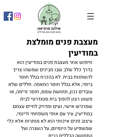
מעצבת פנים מומלצת
במודיעין
חיפוש אחר מעצבת פנים במודיעין הוא 
בדרך כלל שלב שבו מבינים שמשהו צריך 
להשתנות בבית. לא בהכרח בגלל חוסר 
ביופי, אלא בגלל חוסר התאמה. חללים שלא 
עובדים נכון, תחושת עומס, חוסר זרימה, או 
פשוט רצון להפוך בית סטנדרטי לבית 
שמרגיש אישי, נעים ומדויק לחיים עצמם.
במודיעין, עיר עם אופי משפחתי ודינמי, 
עיצוב פנים איכותי הוא לא מותרות אלא כלי 
שמשפיע על היומיום, על השגרה ועל 
התחושה הכללית בבית.