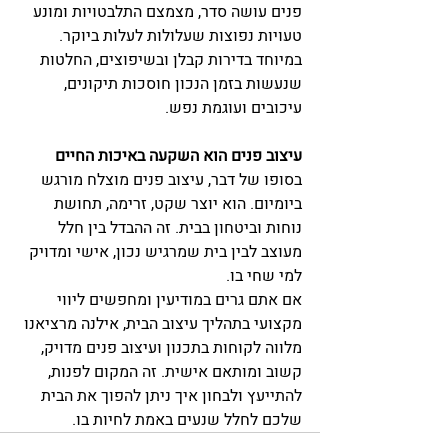
פנים עושה סדר, מצמצם התלבטויות ומונע 
טעויות נפוצות שעלולות לעלות ביוקר. 
במיוחד בדירות קבלן ובשיפוצים, החלטות 
שנעשות בזמן הנכון חוסכות תיקונים, 
עיכובים ועוגמת נפש.
עיצוב פנים הוא השקעה באיכות החיים
בסופו של דבר, עיצוב פנים מוצלח מורגש 
ביומיום. הוא יוצר שקט, זרימה, תחושת 
נוחות וביטחון בבית. זה ההבדל בין חלל 
מעוצב לבין בית שמרגיש נכון, אישי ומדויק 
למי שחי בו.
אם אתם גרים במודיעין ומחפשים ליווי 
מקצועי בתהליך עיצוב הבית, אילנה מרציאנו 
מלווה לקוחות בתכנון ועיצוב פנים מדויק, 
קשוב ומותאם אישית. זה המקום לפנות, 
להתייעץ ולבחון איך ניתן להפוך את הבית 
שלכם לחלל שנעים באמת לחיות בו.